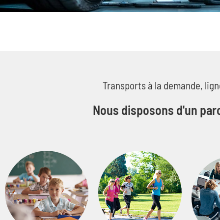
RE
MÉ
PO
Contra
Transports à la demande, ligne
Début
Nous disposons d'un parc
Dé