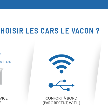
HOISIR LES CARS LE VACON ?
VICE
CONFO
RT À BORD
E
(PARC RÉCENT, WIFI...)