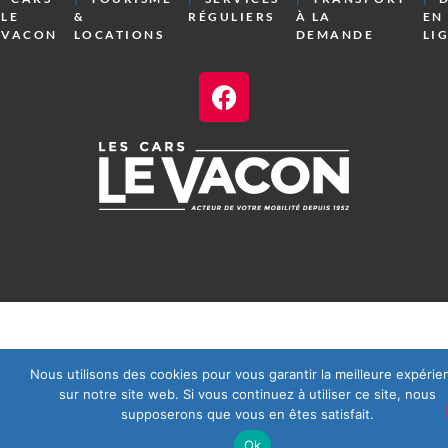
LE
&
RÉGULIERS
À LA
EN
VACON
LOCATIONS
DEMANDE
LI
Nous utilisons des cookies pour vous garantir la meilleure expérie
sur notre site web. Si vous continuez à utiliser ce site, nous
supposerons que vous en êtes satisfait.
Ok