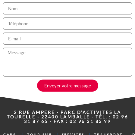
Envoyer votre message
2 RUE AMPÈRE - PARC D’ACTIVITÉS LA
TOURELLE - 22400 LAMBALLE - TÉL. : 02 96
31 87 65 - FAX : 02 96 31 83 99
CARS
TOURISME
SERVICES
TRANSPORT