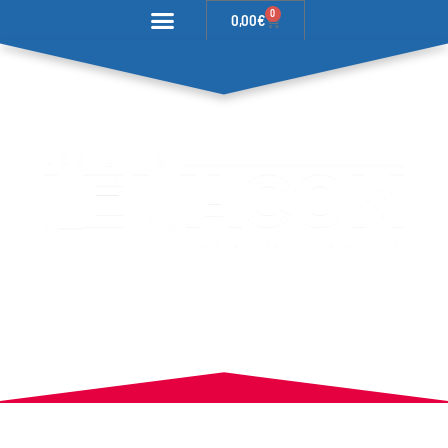
0
0,00
€