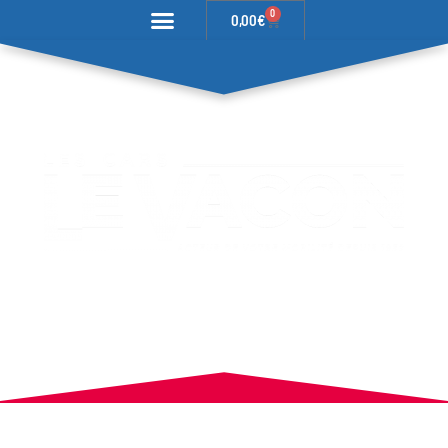
0
0,00
€