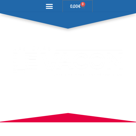
0
0,00
€