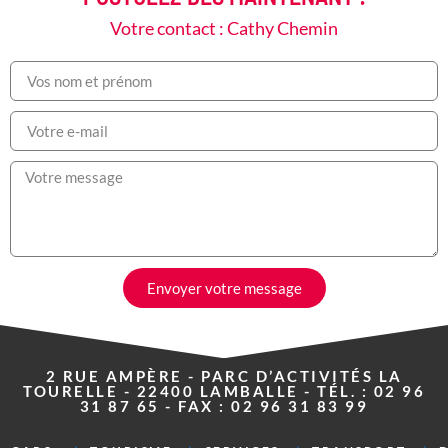
Votre contact : Cathy Chemin
Envoyer votre message
2 RUE AMPÈRE - PARC D’ACTIVITÉS LA
TOURELLE - 22400 LAMBALLE - TÉL. : 02 96
31 87 65 - FAX : 02 96 31 83 99