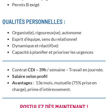
Permis B exigé
QUALITÉS PERSONNELLES :
Organisé(e), rigoureux(se), autonome
Esprit d’équipe, sens du relationnel
Dynamique et réactif(ve)
Capacité à planifier et prioriser les urgences
Contrat
CDI – 39h
/ semaine – Travail en journée.
Salaire selon profil
Avantages
: 13e mois, mutuelle (75% prise en
charge), prime d’intéressement.
POSTULEZ DÈS MAINTENANT !