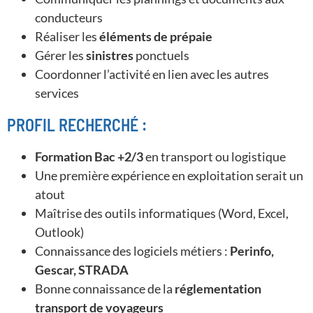
conducteurs
Réaliser les
éléments de prépaie
Gérer les
sinistres
ponctuels
Coordonner l’activité en lien avec les autres
services
PROFIL RECHERCHÉ :
Formation Bac +2/3
en transport ou logistique
Une première expérience en exploitation serait un
atout
Maîtrise des outils informatiques (Word, Excel,
Outlook)
Connaissance des logiciels métiers :
Perinfo,
Gescar, STRADA
Bonne connaissance de la
réglementation
transport de voyageurs