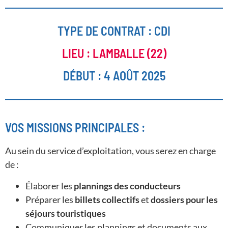
TYPE DE CONTRAT : CDI
LIEU : LAMBALLE (22)
DÉBUT : 4 AOÛT 2025
VOS MISSIONS PRINCIPALES :
Au sein du service d’exploitation, vous serez en charge
de :
Élaborer les
plannings des conducteurs
Préparer les
billets collectifs
et
dossiers pour les
séjours touristiques
Communiquer les plannings et documents aux